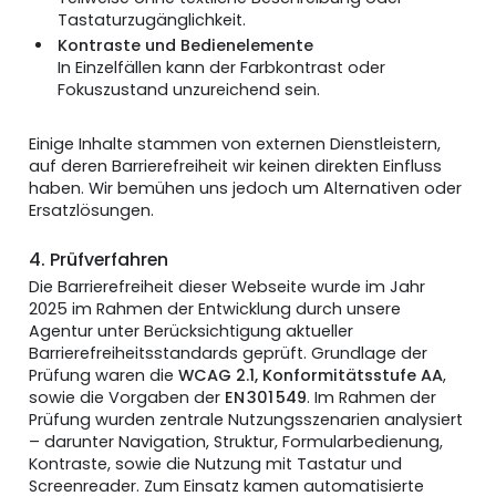
Tastaturzugänglichkeit.
Kontraste und Bedienelemente
In Einzelfällen kann der Farbkontrast oder
Fokuszustand unzureichend sein.
Einige Inhalte stammen von externen Dienstleistern,
auf deren Barrierefreiheit wir keinen direkten Einfluss
haben. Wir bemühen uns jedoch um Alternativen oder
Ersatzlösungen.
4. Prüfverfahren
Die Barrierefreiheit dieser Webseite wurde im Jahr
2025 im Rahmen der Entwicklung durch unsere
Agentur unter Berücksichtigung aktueller
Barrierefreiheitsstandards geprüft. Grundlage der
Prüfung waren die
WCAG 2.1, Konformitätsstufe AA
,
sowie die Vorgaben der
EN 301 549
. Im Rahmen der
Prüfung wurden zentrale Nutzungsszenarien analysiert
– darunter Navigation, Struktur, Formularbedienung,
Kontraste, sowie die Nutzung mit Tastatur und
Screenreader. Zum Einsatz kamen automatisierte