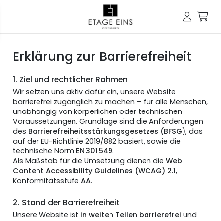
Erklärung zur Barrierefreiheit
1. Ziel und rechtlicher Rahmen
Wir setzen uns aktiv dafür ein, unsere Website
barrierefrei zugänglich zu machen – für alle Menschen,
unabhängig von körperlichen oder technischen
Voraussetzungen. Grundlage sind die Anforderungen
des
Barrierefreiheitsstärkungsgesetzes (BFSG)
, das
auf der EU-Richtlinie 2019/882 basiert, sowie die
technische Norm
EN 301 549
.
Als Maßstab für die Umsetzung dienen die
Web
Content Accessibility Guidelines (WCAG) 2.1
,
Konformitätsstufe
AA
.
2. Stand der Barrierefreiheit
Unsere Website ist
in weiten Teilen barrierefrei
und