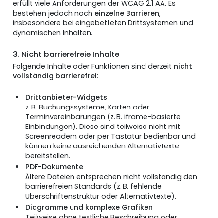
erfüllt viele Anforderungen der WCAG 2.1 AA. Es
bestehen jedoch noch
einzelne Barrieren
,
insbesondere bei eingebetteten Drittsystemen und
dynamischen Inhalten.
3. Nicht barrierefreie Inhalte
Folgende Inhalte oder Funktionen sind derzeit
nicht
vollständig barrierefrei
:
Drittanbieter-Widgets
z. B. Buchungssysteme, Karten oder
Terminvereinbarungen (z. B. iframe-basierte
Einbindungen). Diese sind teilweise nicht mit
Screenreadern oder per Tastatur bedienbar und
können keine ausreichenden Alternativtexte
bereitstellen.
PDF-Dokumente
Ältere Dateien entsprechen nicht vollständig den
barrierefreien Standards (z. B. fehlende
Überschriftenstruktur oder Alternativtexte).
Diagramme und komplexe Grafiken
Teilweise ohne textliche Beschreibung oder